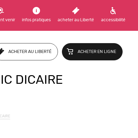
t venir
infos pratiques
acheter au Liberté
accessibilité
ACHETER AU LIBERTÉ
ACHETER EN LIGNE
IC DICAIRE
ICAIRE