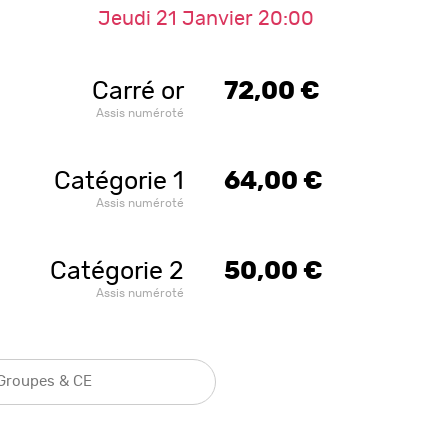
Jeudi 21 Janvier 20:00
Carré or
72,00 €
Assis numéroté
Catégorie 1
64,00 €
Assis numéroté
Catégorie 2
50,00 €
Assis numéroté
Groupes & CE