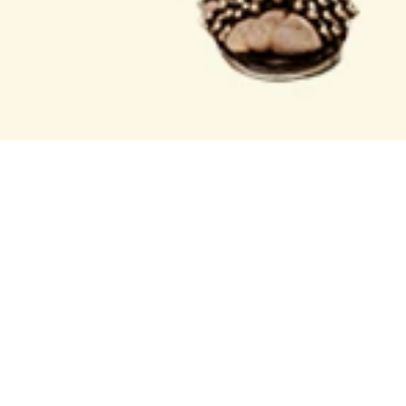
C’est le grand 