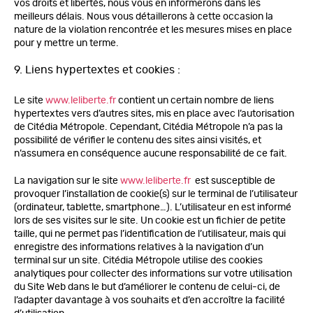
vos droits et libertés, nous vous en informerons dans les
meilleurs délais. Nous vous détaillerons à cette occasion la
nature de la violation rencontrée et les mesures mises en place
pour y mettre un terme.
9. Liens hypertextes et cookies :
Le site
www.leliberte.fr
contient un certain nombre de liens
hypertextes vers d’autres sites, mis en place avec l’autorisation
de Citédia Métropole. Cependant, Citédia Métropole n’a pas la
possibilité de vérifier le contenu des sites ainsi visités, et
n’assumera en conséquence aucune responsabilité de ce fait.
La navigation sur le site
www.leliberte.fr
est susceptible de
provoquer l’installation de cookie(s) sur le terminal de l’utilisateur
(ordinateur, tablette, smartphone…). L’utilisateur en est informé
lors de ses visites sur le site. Un cookie est un fichier de petite
taille, qui ne permet pas l’identification de l’utilisateur, mais qui
enregistre des informations relatives à la navigation d’un
terminal sur un site. Citédia Métropole utilise des cookies
analytiques pour collecter des informations sur votre utilisation
du Site Web dans le but d’améliorer le contenu de celui-ci, de
l’adapter davantage à vos souhaits et d’en accroître la facilité