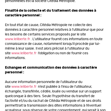
personnelles est la société Citédia Métropole.
Finalité de la collecte et du traitement des données à
caractère personnel :
En tout état de cause, Citédia Métropole ne collecte des
données à caractère personnel relatives à l’utilisateur que pour
les besoins de certains services proposés par le site
www.leliberte.fr
. L’utilisateur fournit ces informations en toute
connaissance de cause, notamment lorsqu’il procède par lui-
même à leur saisie. Il est alors précisé à l’utilisateur du
site
www.leliberte.fr
l’obligation ou non de fournir ces
informations.
Echanges et communication des données à caractère
personnel :
Aucune information personnelle de l’utilisateur du
site
www.leliberte.fr
n’est publiée à l’insu de l’utilisateur,
échangée, transférée, cédée, louée ou vendue sur un support
quelconque à des tiers. Seule l’hypothèse du transfert de
l’activité et/ou du rachat de Citédia Métropole et de ses droits
permettrait la transmission des dites informations à l’éventuel
acquéreur, sous réserve de votre consentement, qui serait à son