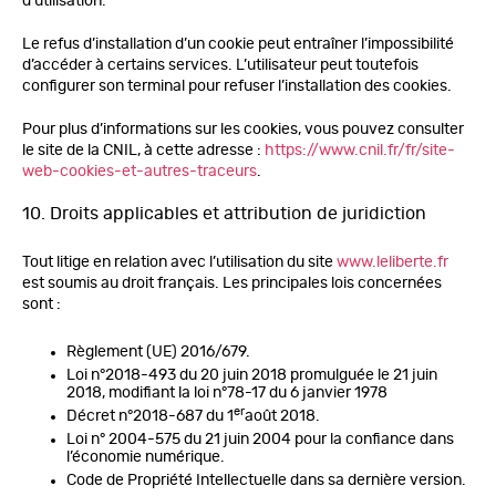
d’utilisation.
Le refus d’installation d’un cookie peut entraîner l’impossibilité
d’accéder à certains services. L’utilisateur peut toutefois
configurer son terminal pour refuser l’installation des cookies.
Pour plus d’informations sur les cookies, vous pouvez consulter
le site de la CNIL, à cette adresse :
https://www.cnil.fr/fr/site-
web-cookies-et-autres-traceurs
.
10. Droits applicables et attribution de juridiction
Tout litige en relation avec l’utilisation du site
www.leliberte.fr
est soumis au droit français. Les principales lois concernées
sont :
Règlement (UE) 2016/679.
Loi n°2018-493 du 20 juin 2018 promulguée le 21 juin
2018, modifiant la loi n°78-17 du 6 janvier 1978
er
Décret n°2018-687 du 1
août 2018.
Loi n° 2004-575 du 21 juin 2004 pour la confiance dans
l’économie numérique.
Code de Propriété Intellectuelle dans sa dernière version.