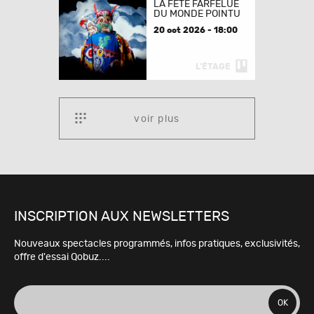
LA FÊTE FARFELUE
DU MONDE POINTU
20 oct 2026 - 18:00
L'ÉTAGE
voir plus
INSCRIPTION AUX NEWSLETTERS
Nouveaux spectacles programmés, infos pratiques, exclusivités,
offre d'essai Qobuz....
adresse
OK