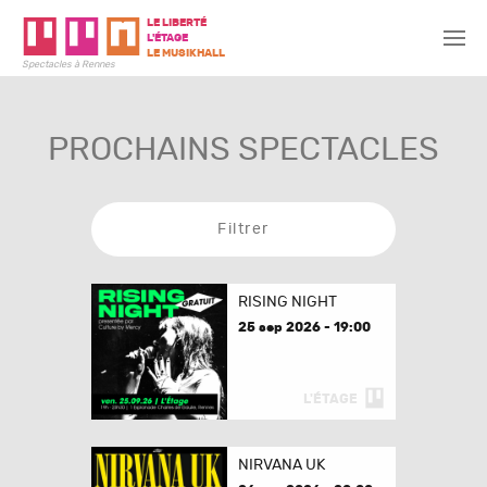
LE LIBERTÉ
L'ÉTAGE
LE MUSIKHALL
Spectacles à Rennes
PROCHAINS SPECTACLES
Filtrer
RISING NIGHT
25 sep 2026 - 19:00
L'ÉTAGE
NIRVANA UK