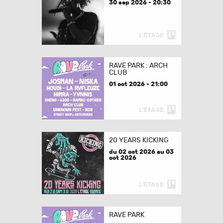
30 sep 2026 - 20:30
L'ÉTAGE
RAVE PARK : ARCH
CLUB
01 oct 2026 - 21:00
L'ÉTAGE
20 YEARS KICKING
du 02 oct 2026 au 03
oct 2026
L'ÉTAGE
RAVE PARK