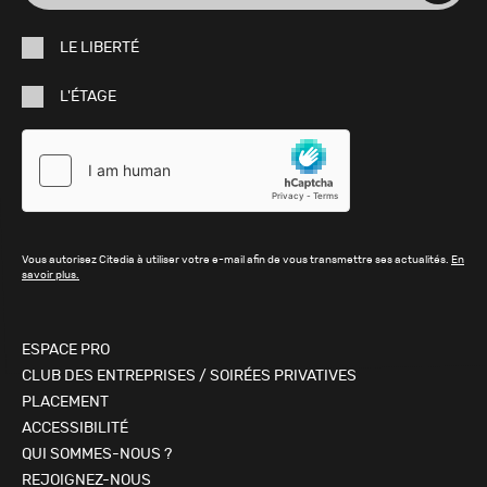
e-
LE LIBERTÉ
mail
L'ÉTAGE
Vous autorisez Citedia à utiliser votre e-mail afin de vous transmettre ses actualités.
En
savoir plus.
ESPACE PRO
CLUB DES ENTREPRISES / SOIRÉES PRIVATIVES
PLACEMENT
ACCESSIBILITÉ
QUI SOMMES-NOUS ?
REJOIGNEZ-NOUS