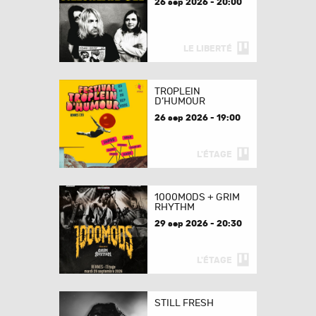
26 sep 2026 - 20:00
LE LIBERTÉ
TROPLEIN
D’HUMOUR
26 sep 2026 - 19:00
L'ÉTAGE
1000MODS + GRIM
RHYTHM
29 sep 2026 - 20:30
L'ÉTAGE
STILL FRESH