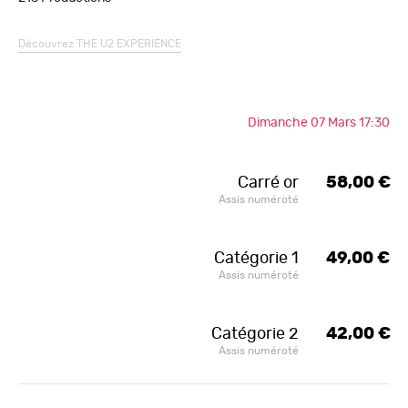
Découvrez
THE U2 EXPERIENCE
Dimanche 07 Mars 17:30
Carré or
58,00 €
Assis numéroté
Catégorie 1
49,00 €
Assis numéroté
Catégorie 2
42,00 €
Assis numéroté