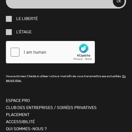
adresse
OK
e-
LE LIBERTÉ
mail
L'ÉTAGE
Vous autorisez Citedia à utiliser votre e-mail afin de vous transmettre ses actualités.
En
savoir plus.
ESPACE PRO
CLUB DES ENTREPRISES / SOIRÉES PRIVATIVES
PLACEMENT
ACCESSIBILITÉ
QUI SOMMES-NOUS ?