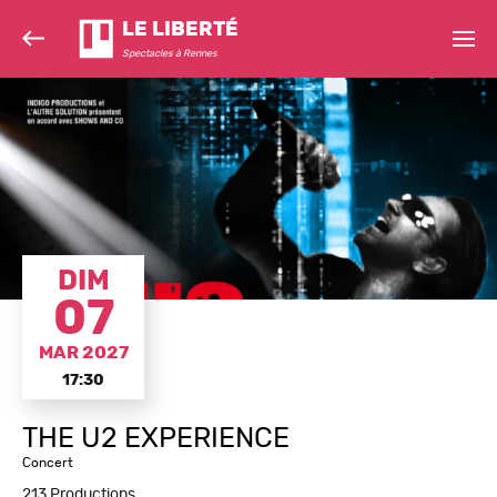
LE LIBERTÉ
Spectacles à Rennes
DIM
07
MAR 2027
17:30
THE U2 EXPERIENCE
Concert
213 Productions