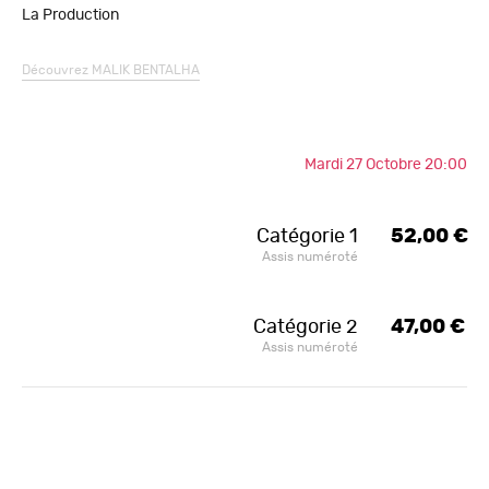
La Production
Découvrez
MALIK BENTALHA
Mardi 27 Octobre 20:00
Catégorie 1
52,00 €
Assis numéroté
Catégorie 2
47,00 €
Assis numéroté