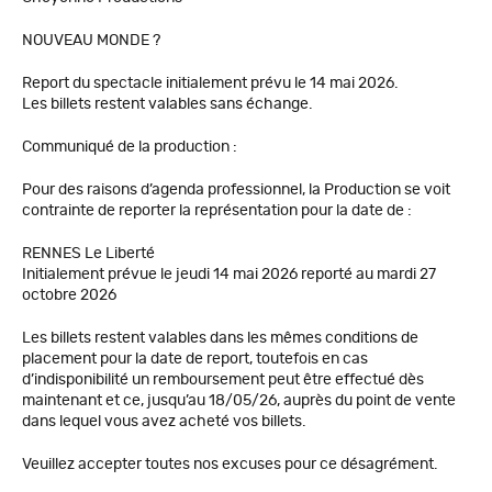
NOUVEAU MONDE ?
Report du spectacle initialement prévu le 14 mai 2026.
Les billets restent valables sans échange.
Communiqué de la production :
Pour des raisons d’agenda professionnel, la Production se voit
contrainte de reporter la représentation pour la date de :
RENNES Le Liberté
Initialement prévue le jeudi 14 mai 2026 reporté au mardi 27
octobre 2026
Les billets restent valables dans les mêmes conditions de
placement pour la date de report, toutefois en cas
d’indisponibilité un remboursement peut être effectué dès
maintenant et ce, jusqu’au 18/05/26, auprès du point de vente
dans lequel vous avez acheté vos billets.
Veuillez accepter toutes nos excuses pour ce désagrément.