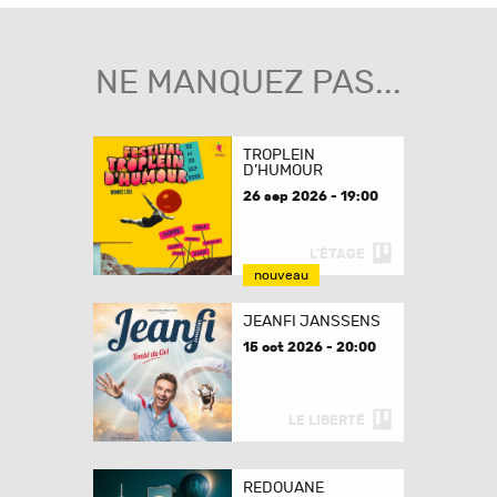
NE MANQUEZ PAS...
TROPLEIN
D’HUMOUR
26 sep 2026 - 19:00
L'ÉTAGE
nouveau
JEANFI JANSSENS
15 oct 2026 - 20:00
LE LIBERTÉ
REDOUANE