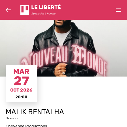
LE LIBERTÉ
Spectacles à Rennes
MAR
27
OCT 2026
20:00
MALIK BENTALHA
Humour
Cheyenne Productions