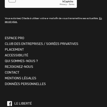
Vous autorisez Citedia à utiliser votre e-mail afin de vous transmettre ses actualités.
En
savoir plus.
ESPACE PRO
CLUB DES ENTREPRISES / SOIRÉES PRIVATIVES
PLACEMENT
ACCESSIBILITÉ
QUI SOMMES-NOUS ?
REJOIGNEZ-NOUS
CONTACT
MENTIONS LÉGALES
DONNÉES PERSONNELLES
LE LIBERTÉ