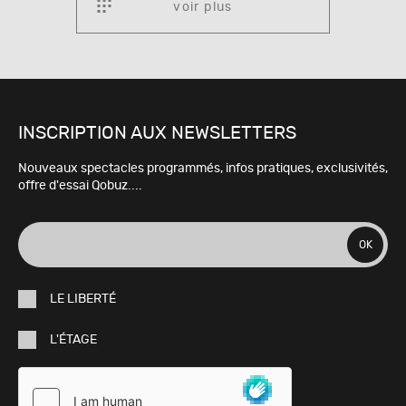
voir plus
INSCRIPTION AUX NEWSLETTERS
Nouveaux spectacles programmés, infos pratiques, exclusivités,
offre d'essai Qobuz....
adresse
OK
e-
LE LIBERTÉ
mail
L'ÉTAGE