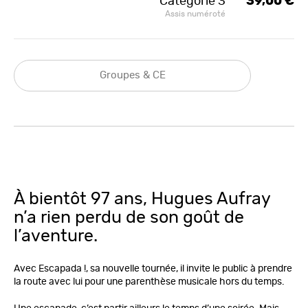
Catégorie 3
39,00 €
Assis numéroté
Groupes & CE
À bientôt 97 ans, Hugues Aufray
n’a rien perdu de son goût de
l’aventure.
Avec Escapada !, sa nouvelle tournée, il invite le public à prendre
la route avec lui pour une parenthèse musicale hors du temps.