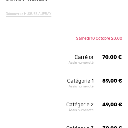
Découvrez
HUGUES AUFRAY
Samedi 10 Octobre 20:00
Carré or
70,00 €
Assis numéroté
Catégorie 1
59,00 €
Assis numéroté
Catégorie 2
49,00 €
Assis numéroté