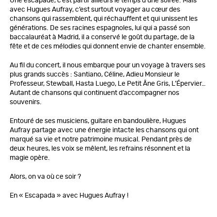
Une escapade, c’est partir ailleurs le temps d’une soirée. Mais
avec Hugues Aufray, c’est surtout voyager au cœur des
chansons qui rassemblent, qui réchauffent et qui unissent les
générations. De ses racines espagnoles, lui qui a passé son
baccalauréat à Madrid, il a conservé le goût du partage, de la
fête et de ces mélodies qui donnent envie de chanter ensemble.
Au fil du concert, il nous embarque pour un voyage à travers ses
plus grands succès : Santiano, Céline, Adieu Monsieur le
Professeur, Stewball, Hasta Luego, Le Petit Âne Gris, L’Épervier…
Autant de chansons qui continuent d’accompagner nos
souvenirs.
Entouré de ses musiciens, guitare en bandoulière, Hugues
Aufray partage avec une énergie intacte les chansons qui ont
marqué sa vie et notre patrimoine musical. Pendant près de
deux heures, les voix se mêlent, les refrains résonnent et la
magie opère.
Alors, on va où ce soir ?
En « Escapada » avec Hugues Aufray !