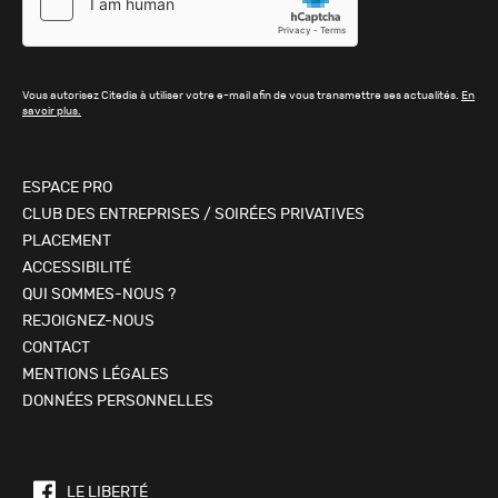
Vous autorisez Citedia à utiliser votre e-mail afin de vous transmettre ses actualités.
En
savoir plus.
ESPACE PRO
CLUB DES ENTREPRISES / SOIRÉES PRIVATIVES
PLACEMENT
ACCESSIBILITÉ
QUI SOMMES-NOUS ?
REJOIGNEZ-NOUS
CONTACT
MENTIONS LÉGALES
DONNÉES PERSONNELLES
LE LIBERTÉ