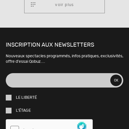
voir plus
INSCRIPTION AUX NEWSLETTERS
Nouveaux spectacles programmés, infos pratiques, exclusivités,
offre d'essai Qobuz....
adresse
OK
e-
LE LIBERTÉ
mail
L'ÉTAGE