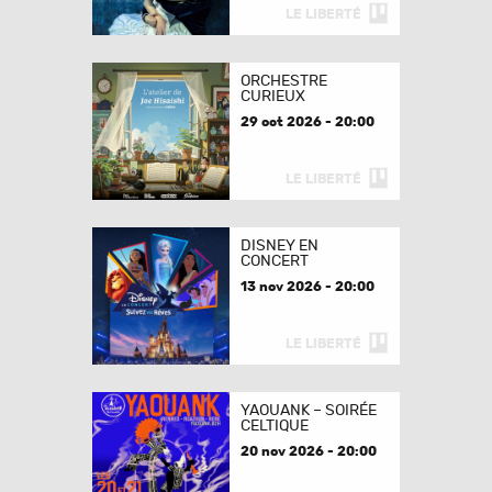
LE LIBERTÉ
ORCHESTRE
CURIEUX
29 oct 2026 - 20:00
LE LIBERTÉ
DISNEY EN
CONCERT
13 nov 2026 - 20:00
LE LIBERTÉ
YAOUANK – SOIRÉE
CELTIQUE
20 nov 2026 - 20:00