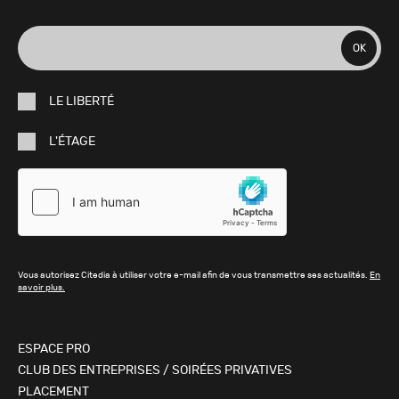
adresse
OK
e-
LE LIBERTÉ
mail
L'ÉTAGE
Vous autorisez Citedia à utiliser votre e-mail afin de vous transmettre ses actualités.
En
savoir plus.
ESPACE PRO
CLUB DES ENTREPRISES / SOIRÉES PRIVATIVES
PLACEMENT