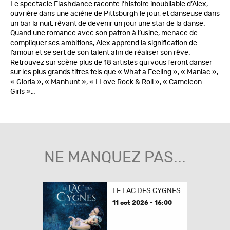
Le spectacle Flashdance raconte l’histoire inoubliable d’Alex,
ouvrière dans une aciérie de Pittsburgh le jour, et danseuse dans
un bar la nuit, rêvant de devenir un jour une star de la danse.
Quand une romance avec son patron à l’usine, menace de
compliquer ses ambitions, Alex apprend la signification de
l’amour et se sert de son talent afin de réaliser son rêve.
Retrouvez sur scène plus de 18 artistes qui vous feront danser
sur les plus grands titres tels que « What a Feeling », « Maniac »,
« Gloria », « Manhunt », « I Love Rock & Roll », « Cameleon
Girls »…
NE MANQUEZ PAS...
LE LAC DES CYGNES
11 oct 2026 - 16:00