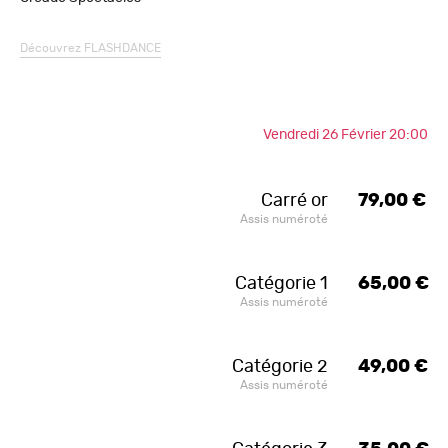
Découvrez
FLASHDANCE
Vendredi 26 Février 20:00
Carré or
79,00 €
Assis numéroté
Catégorie 1
65,00 €
Assis numéroté
Catégorie 2
49,00 €
Assis numéroté