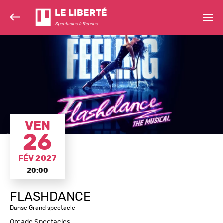
LE LIBERTÉ
Spectacles à Rennes
VEN
26
FÉV 2027
20:00
FLASHDANCE
Danse Grand spectacle
Orcade Spectacles