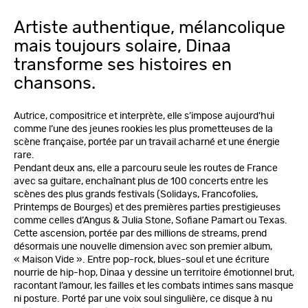
Artiste authentique, mélancolique
mais toujours solaire, Dinaa
transforme ses histoires en
chansons.
Autrice, compositrice et interprète, elle s’impose aujourd’hui
comme l’une des jeunes rookies les plus prometteuses de la
scène française, portée par un travail acharné et une énergie
rare.
Pendant deux ans, elle a parcouru seule les routes de France
avec sa guitare, enchaînant plus de 100 concerts entre les
scènes des plus grands festivals (Solidays, Francofolies,
Printemps de Bourges) et des premières parties prestigieuses
comme celles d’Angus & Julia Stone, Sofiane Pamart ou Texas.
Cette ascension, portée par des millions de streams, prend
désormais une nouvelle dimension avec son premier album,
« Maison Vide ». Entre pop-rock, blues-soul et une écriture
nourrie de hip-hop, Dinaa y dessine un territoire émotionnel brut,
racontant l’amour, les failles et les combats intimes sans masque
ni posture. Porté par une voix soul singulière, ce disque à nu