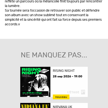
reflète un parcours où la mélancolie finit toujours par rencontrer
la lumière.
Sa tournée sera l’occasion de retrouver son public et défendre
son album avec un show sublimé tout en conservant la
simplicité et la sincérité qui ont fait sa force depuis ses premiers
accords.v
NE MANQUEZ PAS...
RISING NIGHT
25 sep 2026 - 19:00
L'ÉTAGE
nouveau
NIRVANA UK