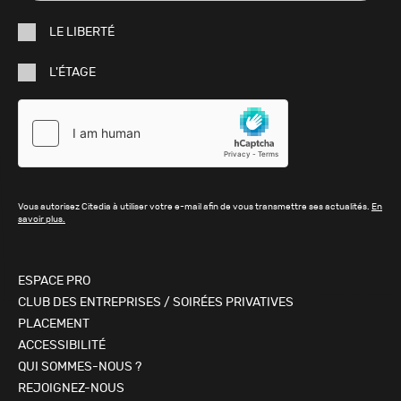
e-
LE LIBERTÉ
mail
L'ÉTAGE
Vous autorisez Citedia à utiliser votre e-mail afin de vous transmettre ses actualités.
En
savoir plus.
ESPACE PRO
CLUB DES ENTREPRISES / SOIRÉES PRIVATIVES
PLACEMENT
ACCESSIBILITÉ
QUI SOMMES-NOUS ?
REJOIGNEZ-NOUS