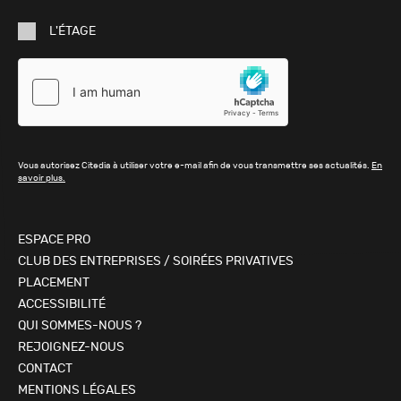
mail
L'ÉTAGE
Vous autorisez Citedia à utiliser votre e-mail afin de vous transmettre ses actualités.
En
savoir plus.
ESPACE PRO
CLUB DES ENTREPRISES / SOIRÉES PRIVATIVES
PLACEMENT
ACCESSIBILITÉ
QUI SOMMES-NOUS ?
REJOIGNEZ-NOUS
CONTACT
MENTIONS LÉGALES