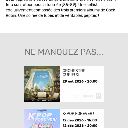
fera son retour pour la tournée [85-89]. Une setlist
exclusivement composée des trois premiers albums de Cock
Robin. Une soirée de tubes et de véritables pépites !
NE MANQUEZ PAS...
ORCHESTRE
CURIEUX
29 oct 2026 - 20:00
LE LIBERTÉ
K-POP FOREVER !
12 déc 2026 - 15:00
12 déc 2026 - 20:00