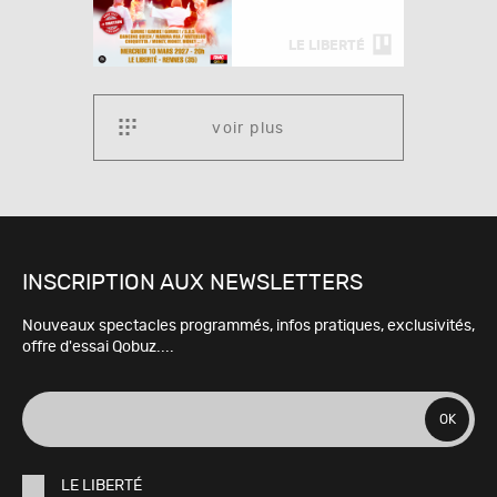
LE LIBERTÉ
voir plus
INSCRIPTION AUX NEWSLETTERS
Nouveaux spectacles programmés, infos pratiques, exclusivités,
offre d'essai Qobuz....
adresse
OK
e-
LE LIBERTÉ