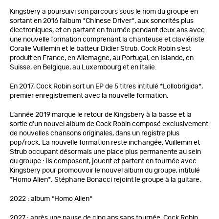
Kingsbery a poursuivi son parcours sous le nom du groupe en
sortant en 2016 l’album *Chinese Driver*, aux sonorités plus
électroniques, et en partant en tournée pendant deux ans avec
une nouvelle formation comprenant la chanteuse et claviériste
Coralie Vuillemin et le batteur Didier Strub. Cock Robin s’est
produit en France, en Allemagne, au Portugal, en Islande, en
Suisse, en Belgique, au Luxembourg et en Italie.
En 2017, Cock Robin sort un EP de 5 titres intitulé *Lollobrigida*,
premier enregistrement avec la nouvelle formation.
L’année 2019 marque le retour de Kingsbery à la basse et la
sortie d’un nouvel album de Cock Robin composé exclusivement
de nouvelles chansons originales, dans un registre plus
pop/rock. La nouvelle formation reste inchangée, Vuillemin et
Strub occupant désormais une place plus permanente au sein
du groupe : ils composent, jouent et partent en tournée avec
Kingsbery pour promouvoir le nouvel album du groupe, intitulé
*Homo Alien*. Stéphane Bonacci rejoint le groupe à la guitare.
2022 : album *Homo Alien*
2027 : après une pause de cinq ans sans tournée, Cock Robin