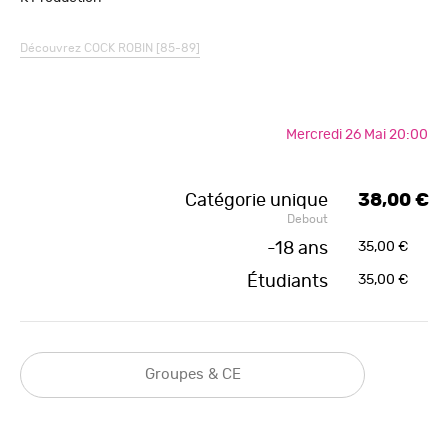
Découvrez
COCK ROBIN [85-89]
Mercredi 26 Mai 20:00
Catégorie unique
38,00 €
Debout
-18 ans
35,00 €
Étudiants
35,00 €
Groupes & CE