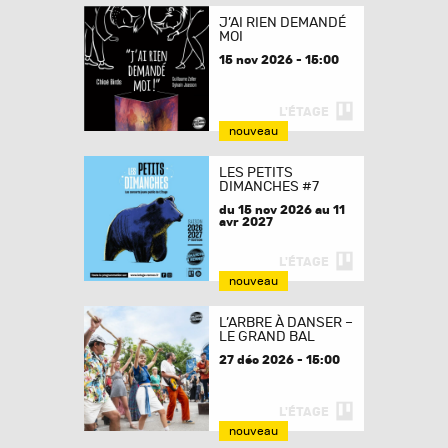
J’AI RIEN DEMANDÉ
MOI
15 nov 2026 - 15:00
L'ÉTAGE
nouveau
LES PETITS
DIMANCHES #7
du 15 nov 2026 au 11
avr 2027
L'ÉTAGE
nouveau
L’ARBRE À DANSER –
LE GRAND BAL
27 déc 2026 - 15:00
L'ÉTAGE
nouveau