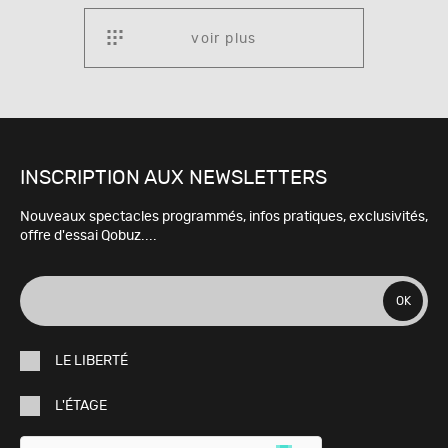
voir plus
INSCRIPTION AUX NEWSLETTERS
Nouveaux spectacles programmés, infos pratiques, exclusivités,
offre d'essai Qobuz....
adresse
OK
e-
LE LIBERTÉ
mail
L'ÉTAGE