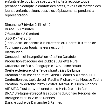
enfants et le public. Le spectacle invite à l’écoute tout en
prenant en compte le confort des petits, l’évolution motrice des
jeunes enfants et leurs possibles déplacements pendant la
représentation.
Dimanche 7 février à 11h et 16h
Durée : 30 minutes
7 € adulte / 2 € enfant
3.50 € / 1 € Sortir !
(Tarif Sortir ! disponible à la billetterie du Liberté, à l’Office de
Tourisme et sur tourisme-rennes.com)
Distribution
Conception et interprétation : Justine Curatolo
Production et accueil des publics : Juliette Hurel
Collaboration à la scénographie : Amandine Braud
Oreille extérieure, cheffe de chant : Élisa Bellanger
Création costume et couture : Anna Elléouët & Warrior Juju
Confection des tapis de sol : Pauline Richard – La Mousse Tache
Création : 17 octobre 2025, Festival Marmaille, Lillico, Rennes
AÏE AÏE AÏE est conventionné par le Ministère de la Culture –
DRAC Bretagne et reçoit les soutiens du Conseil Régional de
Bretagne et de la Ville de Rennes.
Dans le cadre de Dimanche à Rennes