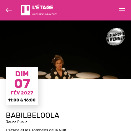
L'ÉTAGE
Spectacles à Rennes
DIM
07
FÉV 2027
11:00 & 16:00
BABILBELOOLA
Jeune Public
L’Étage et les Tombées de la Nuit